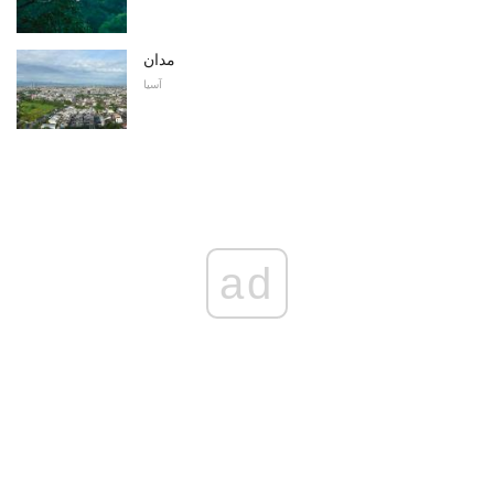
مدان
آسیا
ad