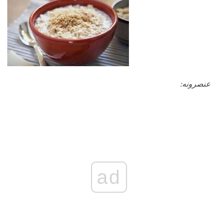
عنصرونه:
ad